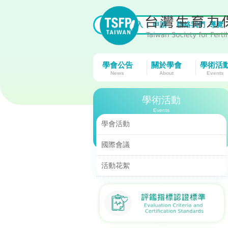
首頁
|
登入
|
申請
|
聯絡我們
導覽
學會公告
關於學會
學術活
News
About
Events
學術活動
Events
學會活動
國際會議
活動花絮