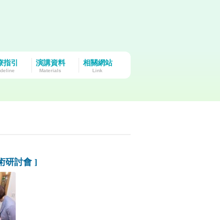
療指引
演講資料
相關網站
deline
Materials
Link
術研討會 ]