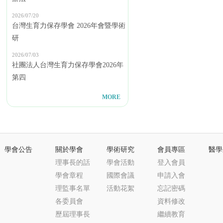
2026/07/20
台灣生育力保存學會 2026年會暨學術
研
2026/07/03
社團法人台灣生育力保存學會2026年
第四
MORE
學會公告
關於學會
學術研究
會員專區
醫學
理事長的話
學會活動
登入會員
學會章程
國際會議
申請入會
理監事名單
活動花絮
忘記密碼
各委員會
資料修改
歷屆理事長
繼續教育