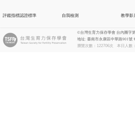
評鑑指標認證標準
自我檢測
教學影
©台灣生育力保存學會 台內團字第1140040
地址: 臺南市永康區中華路901號 奇美
瀏覽次數：
122706
次 本日人數