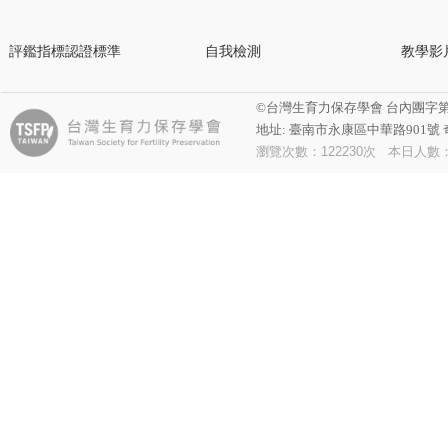
評鑑指標認證標準
自我檢測
教學影
©台灣生育力保存學會 台內團字第1140040
地址: 臺南市永康區中華路901號 奇美
瀏覽次數：
122230
次 本日人數