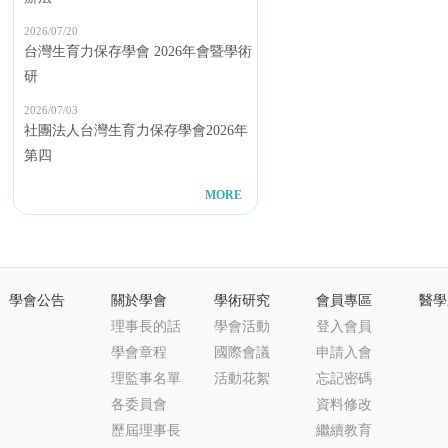
2026/07/20
台灣生育力保存學會 2026年會暨學術
研
2026/07/03
社團法人台灣生育力保存學會2026年
第四
MORE
學會公告
關於學會
學術研究
會員專區
醫學
理事長的話
學會活動
登入會員
學會章程
國際會議
申請入會
理監事名單
活動花絮
忘記密碼
各委員會
資料修改
歷屆理事長
繼續教育